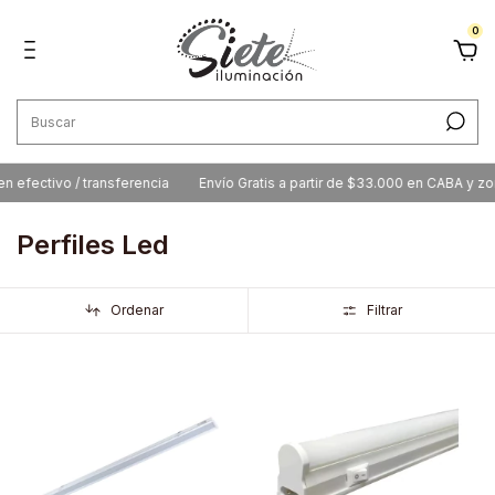
0
 efectivo / transferencia
Envío Gratis a partir de $33.000 en CABA y zon
Perfiles Led
Ordenar
Filtrar