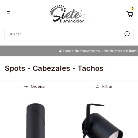
0
40 años de trayectoria - Productos de iluminación
Spots - Cabezales - Tachos
Ordenar
Filtrar