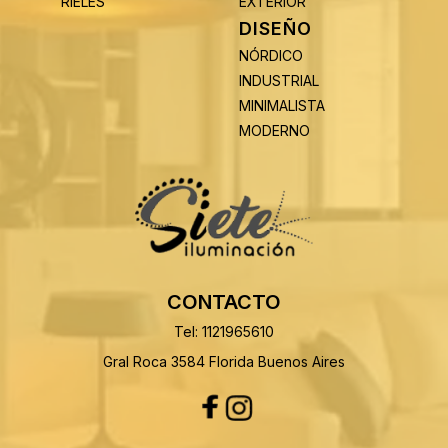
RIELES
EXTERIOR
DISEÑO
NÓRDICO
INDUSTRIAL
MINIMALISTA
MODERNO
CONTACTO
Tel: 1121965610
Gral Roca 3584 Florida Buenos Aires