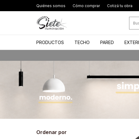
Quiénes somos
Cómo comprar
Cotizá tu obra
PRODUCTOS
TECHO
PARED
EXTER
Ordenar por