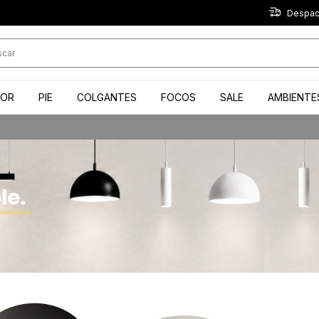
Despach
IOR
PIE
COLGANTES
FOCOS
SALE
AMBIENTE