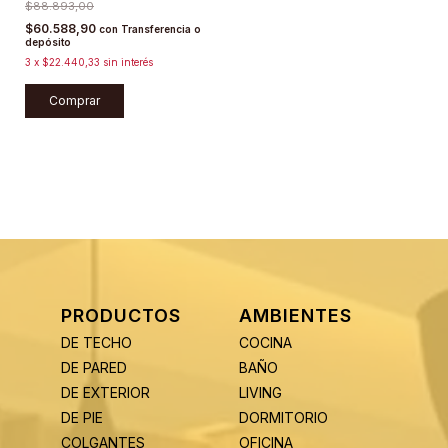
$88.893,00
$60.588,90
con
Transferencia o
depósito
3
x
$22.440,33
sin interés
Comprar
PRODUCTOS
AMBIENTES
DE TECHO
COCINA
DE PARED
BAÑO
DE EXTERIOR
LIVING
DE PIE
DORMITORIO
COLGANTES
OFICINA