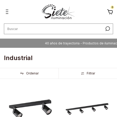
0
40 años de trayectoria - Productos de iluminación de c
Industrial
Ordenar
Filtrar