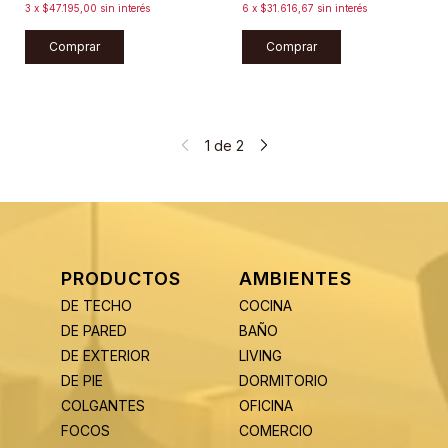
3
x
$47.195,00
sin interés
6
x
$31.616,67
sin interés
Comprar
Comprar
1
de
2
PRODUCTOS
AMBIENTES
DE TECHO
COCINA
DE PARED
BAÑO
DE EXTERIOR
LIVING
DE PIE
DORMITORIO
COLGANTES
OFICINA
FOCOS
COMERCIO