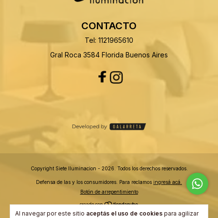
CONTACTO
Tel: 1121965610
Gral Roca 3584 Florida Buenos Aires
Copyright Siete Iluminacion - 2026. Todos los derechos reservados.
Defensa de las y los consumidores. Para reclamos
ingresá acá.
Botón de arrepentimiento
Al navegar por este sitio
aceptás el uso de cookies
para agilizar