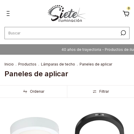
0
40 años de trayectoria - Productos de ilumina
Inicio
.
Productos
.
Lámparas de techo
.
Paneles de aplicar
Paneles de aplicar
Ordenar
Filtrar