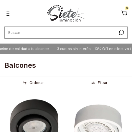
0
n de calidad a tu alcance
3 cuotas sin interés - 10% Off en efectivo / tr
Balcones
Ordenar
Filtrar