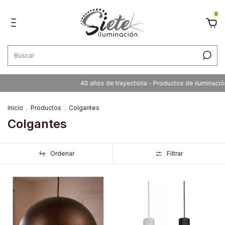
0
40 años de trayectoria - Productos de iluminación de calidad 
Inicio
.
Productos
.
Colgantes
Colgantes
Ordenar
Filtrar