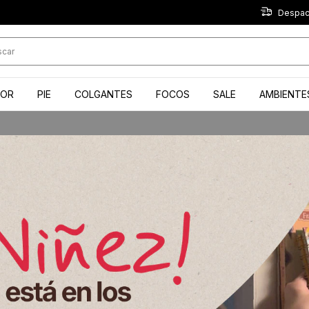
Despach
IOR
PIE
COLGANTES
FOCOS
SALE
AMBIENTE