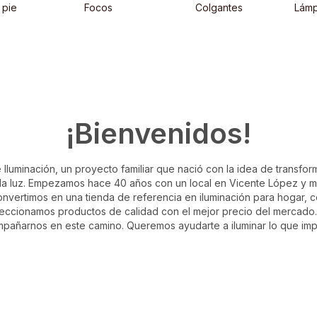
 pie
Focos
Colgantes
Lámp
¡Bienvenidos!
Iluminación, un proyecto familiar que nació con la idea de transfo
 la luz. Empezamos hace 40 años con un local en Vicente López y mu
nvertimos en una tienda de referencia en iluminación para hogar, 
eleccionamos productos de calidad con el mejor precio del mercado.
pañarnos en este camino. Queremos ayudarte a iluminar lo que imp