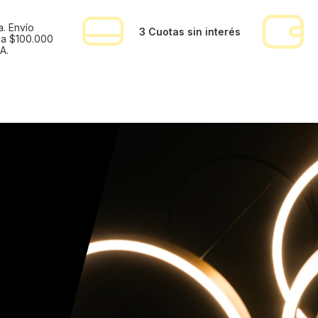
a. Envío
3 Cuotas sin interés
 a $100.000
A.