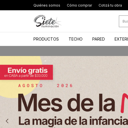
Quiénes somos
Cómo comprar
Cotizá tu obra
PRODUCTOS
TECHO
PARED
EXTER