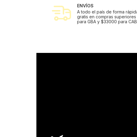
ENVÍOS
A todo el país de forma rápid
gratis en compras superiores
para GBA y $33000 para CAB